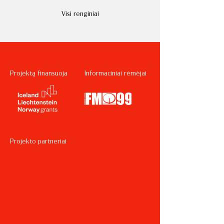
Visi renginiai
Projektą finansuoja
Informaciniai rėmėjai
Projekto partneriai