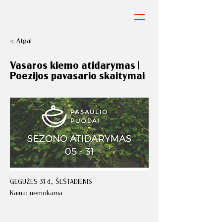
< Atgal
Vasaros kiemo atidarymas |
Poezijos pavasario skaitymai
GEGUŽĖS 31 d., ŠEŠTADIENIS
Kaina:
nemokama