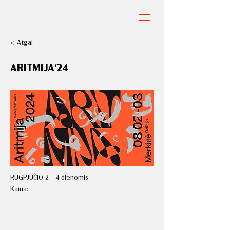
< Atgal
ARITMIJA'24
RUGPJŪČIO 2 - 4 dienomis
Kaina: