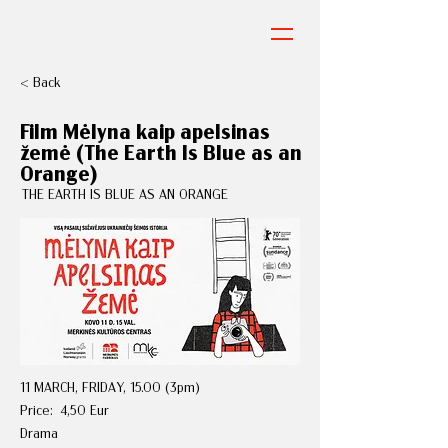
< Back
Film Mėlyna kaip apelsinas
žemė (The Earth Is Blue as an
Orange)
THE EARTH IS BLUE AS AN ORANGE
11 MARCH, FRIDAY, 15.00 (3pm)
Price:
4,50 Eur
Drama