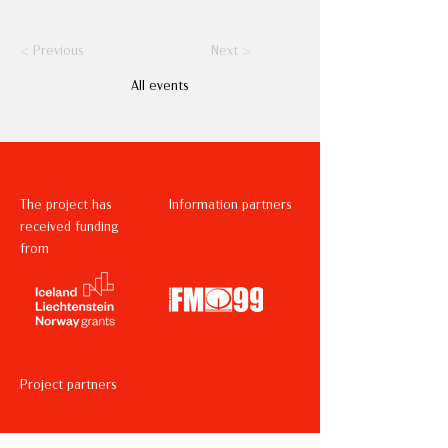
< Previous
Next >
All events
The project has
Information partners
received funding
from
Project partners