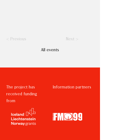
< Previous
Next >
All events
The project has
Information partners
received funding
from