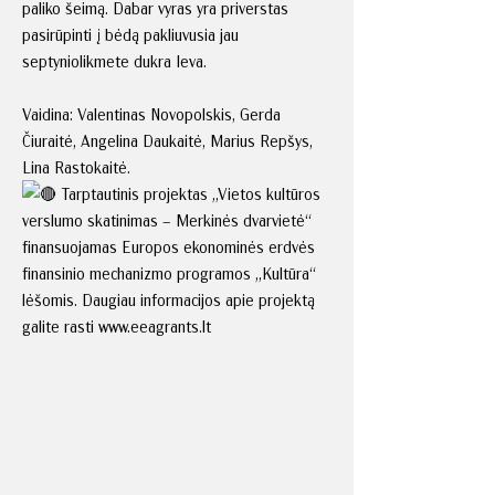
paliko šeimą. Dabar vyras yra priverstas
pasirūpinti į bėdą pakliuvusia jau
septyniolikmete dukra Ieva.
Vaidina: Valentinas Novopolskis, Gerda
Čiuraitė, Angelina Daukaitė, Marius Repšys,
Lina Rastokaitė.
Tarptautinis projektas „Vietos kultūros
verslumo skatinimas – Merkinės dvarvietė“
finansuojamas Europos ekonominės erdvės
finansinio mechanizmo programos „Kultūra“
lėšomis. Daugiau informacijos apie projektą
galite rasti
www.eeagrants.lt