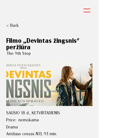
< Back
Filmo „Devintas žingsnis"
peržiūra
The 9th Step
SAUSIO 18 d., KETVIRTADIENIS
Price:
nemokama
Drama
Amžiaus cenzas N13, 93 min.