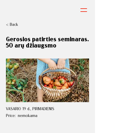
< Back
Gerosios patirties seminaras.
50 arų džiaugsmo
VASARIO 19 d., PIRMADIENIS
Price:
nemokama